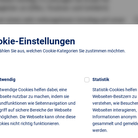
kie-Einstellungen
wählen Sie aus, welchen Cookie-Kategorien Sie zustimmen möchten.
twendig
Statistik
twendige Cookies helfen dabei, eine
Statistik-Cookies helfen
bseite nutzbar zu machen, indem sie
Webseiten-Besitzern zu
undfunktionen wie Seitennavigation und
verstehen, wie Besucher
riff auf sichere Bereiche der Webseite
Webseiten interagieren,
möglichen. Die Webseite kann ohne diese
Informationen anonym
kies nicht richtig funktionieren.
gesammelt und gemeld
werden.