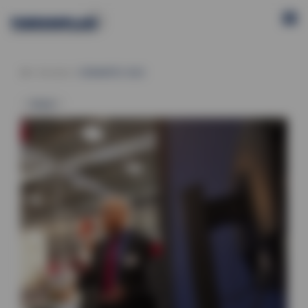
Aktuelles
CERAMITEC 2022
Messen