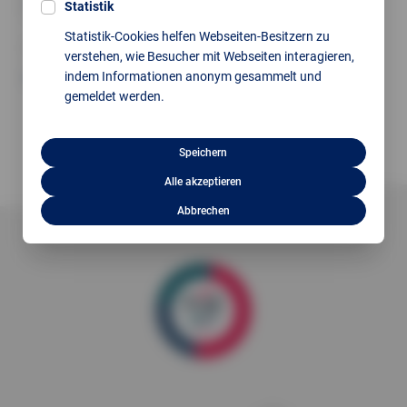
zurück
Statistik
Statistik-Cookies helfen Webseiten-Besitzern zu
Nächster Artikel
verstehen, wie Besucher mit Webseiten interagieren,
indem Informationen anonym gesammelt und
Keine weiteren Einträge vorhanden
gemeldet werden.
Speichern
Alle akzeptieren
Abbrechen